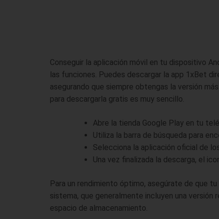
Conseguir la
aplicación móvil
en tu dispositivo An
las funciones. Puedes
descargar la app 1xBet
dir
asegurando que siempre obtengas la versión más 
para
descargarla gratis
es muy sencillo.
Abre la tienda Google Play en tu
tel
Utiliza la barra de búsqueda para enc
Selecciona la
aplicación oficial
de los
Una vez finalizada la descarga, el ico
Para un rendimiento óptimo, asegúrate de que tu 
sistema, que generalmente incluyen una versión r
espacio de almacenamiento.