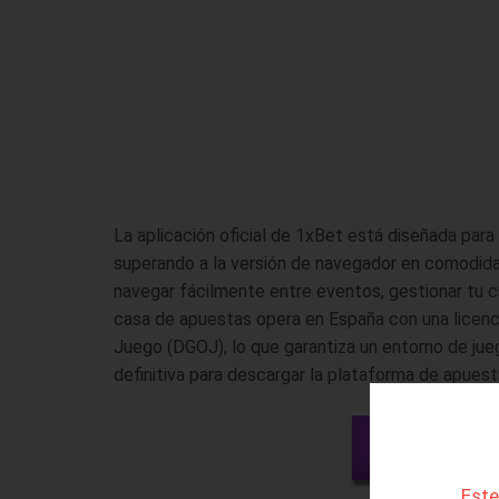
La
aplicación oficial
de
1xBet
está diseñada para o
superando a la versión de navegador en comodida
navegar fácilmente entre eventos, gestionar tu c
casa de apuestas
opera en
España
con una licenc
Juego (DGOJ), lo que garantiza un entorno de jue
definitiva para
descargar la plataforma de apuest
BONO DE A
Este