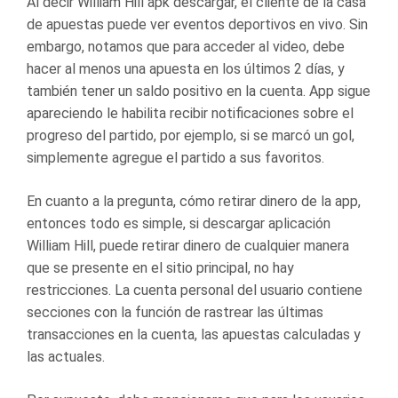
Al decir William Hill apk descargar, el cliente de la casa
de apuestas puede ver eventos deportivos en vivo. Sin
embargo, notamos que para acceder al video, debe
hacer al menos una apuesta en los últimos 2 días, y
también tener un saldo positivo en la cuenta. App sigue
apareciendo le habilita recibir notificaciones sobre el
progreso del partido, por ejemplo, si se marcó un gol,
simplemente agregue el partido a sus favoritos.
En cuanto a la pregunta, cómo retirar dinero de la app,
entonces todo es simple, si descargar aplicación
William Hill, puede retirar dinero de cualquier manera
que se presente en el sitio principal, no hay
restricciones. La cuenta personal del usuario contiene
secciones con la función de rastrear las últimas
transacciones en la cuenta, las apuestas calculadas y
las actuales.