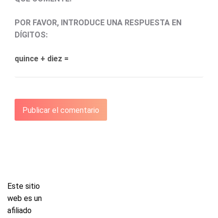
POR FAVOR, INTRODUCE UNA RESPUESTA EN
DÍGITOS:
quince + diez =
Este sitio
web es un
afiliado