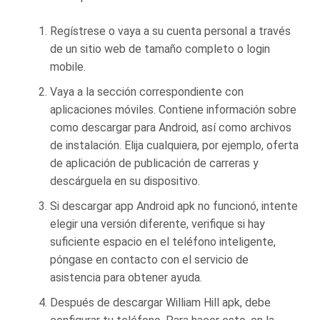
Regístrese o vaya a su cuenta personal a través
de un sitio web de tamaño completo o login
mobile.
Vaya a la sección correspondiente con
aplicaciones móviles. Contiene información sobre
como descargar para Android, así como archivos
de instalación. Elija cualquiera, por ejemplo, oferta
de aplicación de publicación de carreras y
descárguela en su dispositivo.
Si descargar app Android apk no funcionó, intente
elegir una versión diferente, verifique si hay
suficiente espacio en el teléfono inteligente,
póngase en contacto con el servicio de
asistencia para obtener ayuda.
Después de descargar William Hill apk, debe