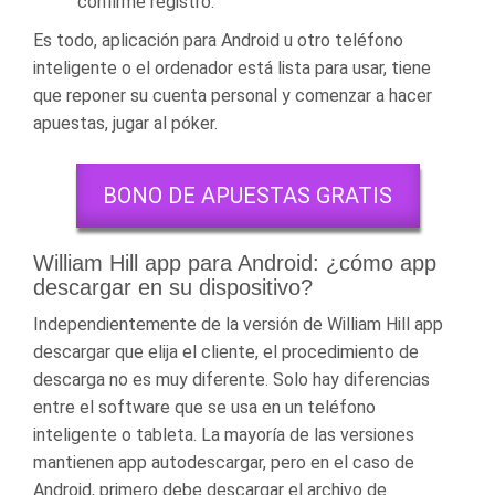
confirme registro.
Es todo, aplicación para Android u otro teléfono
inteligente o el ordenador está lista para usar, tiene
que reponer su cuenta personal y comenzar a hacer
apuestas, jugar al póker.
BONO DE APUESTAS GRATIS
William Hill app para Android: ¿cómo app
descargar en su dispositivo?
Independientemente de la versión de William Hill app
descargar que elija el cliente, el procedimiento de
descarga no es muy diferente. Solo hay diferencias
entre el software que se usa en un teléfono
inteligente o tableta. La mayoría de las versiones
mantienen app autodescargar, pero en el caso de
Android, primero debe descargar el archivo de