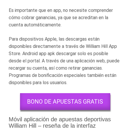
Es importante que en app, no necesite comprender
cómo cobrar ganancias, ya que se acreditan en la
cuenta automáticamente.
Para dispositivos Apple, las descargas están
disponibles directamente a través de William Hill App
Store. Android app apk descargar solo es posible
desde el portal. A través de una aplicación web, puede
recargar su cuenta, así como retirar ganancias.
Programas de bonificación especiales también están
disponibles para los usuarios.
BONO DE APUESTAS GRATIS
Móvil aplicación de apuestas deportivas
William Hill – reseña de la interfaz