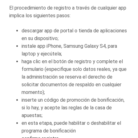
El procedimiento de registro a través de cualquier app
implica los siguientes pasos:
descargar app de portal o tienda de aplicaciones
en su dispositivo;
instale app iPhone, Samsung Galaxy S4, para
laptop y ejecútela;
haga clic en el botón de registro y complete el
formulario (especifique solo datos reales, ya que
la administración se reserva el derecho de
solicitar documentos de respaldo en cualquier
momento);
inserte un código de promoción de bonificación,
si lo hay, y acepte las reglas de la casa de
apuestas;
en esta etapa, puede habilitar o deshabilitar el
programa de bonificación