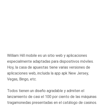
William Hill mobile es un sitio web y aplicaciones
especialmente adaptadas para dispositivos móviles.
Hoy, la casa de apuestas tiene varias versiones de
aplicaciones web, incluida la app apk New Jersey,
Vegas, Bingo, etc.
Todos tienen un diseño agradable y admiten el
lanzamiento de casi el 100 por ciento de las máquinas
tragamonedas presentadas en el catálogo de casinos.