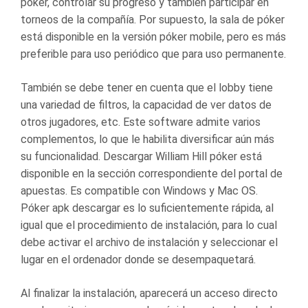
póker, controlar su progreso y también participar en
torneos de la compañía. Por supuesto, la sala de póker
está disponible en la versión póker mobile, pero es más
preferible para uso periódico que para uso permanente.
También se debe tener en cuenta que el lobby tiene
una variedad de filtros, la capacidad de ver datos de
otros jugadores, etc. Este software admite varios
complementos, lo que le habilita diversificar aún más
su funcionalidad. Descargar William Hill póker está
disponible en la sección correspondiente del portal de
apuestas. Es compatible con Windows y Mac OS.
Póker apk descargar es lo suficientemente rápida, al
igual que el procedimiento de instalación, para lo cual
debe activar el archivo de instalación y seleccionar el
lugar en el ordenador donde se desempaquetará.
Al finalizar la instalación, aparecerá un acceso directo