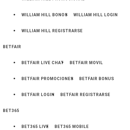
WILLIAM HILL BONOS
WILLIAM HILL LOGIN
Según las estadísticas, la mayoría de los usuarios
prefieren apostar en deportes desde dispositivos
WILLIAM HILL REGISTRARSE
móviles, ya que es conveniente y rápido. Basado en los
deseos de los clientes, la casa de apuestas ha
desarrollado William Hill mobile app para apuestas
BETFAIR
deportivas para teléfonos inteligentes y tabletas en
Android e iOS, que se puede encontrar y descargar en
BETFAIR LIVE CHAT
BETFAIR MOVIL
el sitio web principal de la casa de apuestas.
BETFAIR PROMOCIONES
BETFAIR BONUS
Además, la compañía tiene una aplicación de póker app
para Android, una aplicación para jugar póker desde un
BETFAIR LOGIN
BETFAIR REGISTRARSE
ordenador, así como versión móvil del sitio para
apuestas deportivas, bingo apk separados, una
BET365
aplicación web para casinos, etc. Detengámonos en
cada aplicación móvil por separado y consideremos
cómo el descargar William Hill apk.
BET365 LIVE
BET365 MOBILE