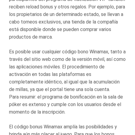
reciben reload bonus y otros regalos. Por ejemplo, para
los propietarios de un determinado estado, se llevan a
cabo torneos exclusivos, una tienda de la compañía
está disponible donde se pueden comprar varios
productos de marca.
Es posible usar cualquier código bono Winamax, tanto a
través del sitio web como de la versión móvil, así como
las aplicaciones móviles. El procedimiento de
activación en todas las plataformas es
completamente idéntico, al igual que la acumulación
de millas, ya que el portal tiene una sola cuenta.
Para resumir: el programa de bonificación en la sala de
póker es extenso y cumple con los usuarios desde el
momento de la inscripción.
El código bonus Winamax amplía las posibilidades y
brinda aún más placer al juego. Para que los bonos