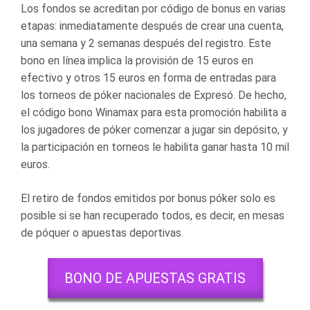
Los fondos se acreditan por código de bonus en varias
etapas: inmediatamente después de crear una cuenta,
una semana y 2 semanas después del registro. Este
bono en línea implica la provisión de 15 euros en
efectivo y otros 15 euros en forma de entradas para
los torneos de póker nacionales de Expresó. De hecho,
el código bono Winamax para esta promoción habilita a
los jugadores de póker comenzar a jugar sin depósito, y
la participación en torneos le habilita ganar hasta 10 mil
euros.
El retiro de fondos emitidos por bonus póker solo es
posible si se han recuperado todos, es decir, en mesas
de póquer o apuestas deportivas.
BONO DE APUESTAS GRATIS