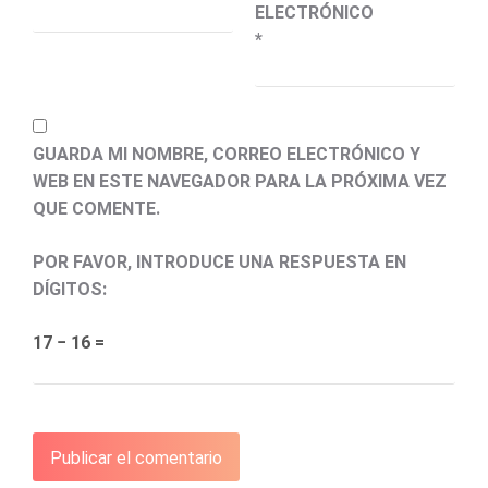
ELECTRÓNICO
*
GUARDA MI NOMBRE, CORREO ELECTRÓNICO Y
WEB EN ESTE NAVEGADOR PARA LA PRÓXIMA VEZ
QUE COMENTE.
POR FAVOR, INTRODUCE UNA RESPUESTA EN
DÍGITOS:
17 − 16 =