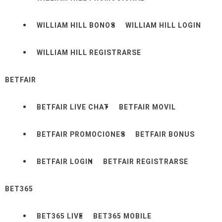
está oficialmente representado en España. La
compañía ofrece a todos los españoles jugar
WILLIAM HILL BONOS
WILLIAM HILL LOGIN
legalmente al póker con otros usuarios de toda la UE,
así como apostar en más de 15 disciplinas deportivas.
WILLIAM HILL REGISTRARSE
Cada cliente de portal nuevo y existente puede contar
con bono Winamax. El programa de bonificación de la
BETFAIR
sala de póker es uno de los más rentables entre todos
los recursos similares en el mercado español. Código
BETFAIR LIVE CHAT
BETFAIR MOVIL
bono para España le da derecho a recibir fondos de
bonificación adicionales a su cuenta, entradas para
BETFAIR PROMOCIONES
BETFAIR BONUS
torneos y apuestas deportivas gratuitas.
BETFAIR LOGIN
BETFAIR REGISTRARSE
BONO DE APUESTAS GRATIS
BET365
Bono de Winamax al registrarse en el
portal
BET365 LIVE
BET365 MOBILE