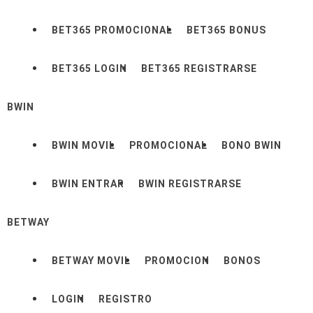
BET365 PROMOCIONAL
BET365 BONUS
BET365 LOGIN
BET365 REGISTRARSE
La política de bonificación de la sala de póker está
BWIN
diseñada para que los jugadores tengan la oportunidad
de recibir premios y regalos por las acciones más
BWIN MOVIL
PROMOCIONAL
BONO BWIN
simples posibles. Por ejemplo, de vez en cuando, la
compañía entrega un cierto número de individuos
BWIN ENTRAR
BWIN REGISTRARSE
código bono Winamax, que debe
usar al registrarse
, es
decir, está disponible exclusivamente para
BETWAY
principiantes que solo deciden crear una cuenta
personal en el sitio web de la plataforma de póker. Se
BETWAY MOVIL
PROMOCION
BONOS
llama bono 30 euros, lo que implica una acumulación en
la cuenta en línea en el sistema de bonos de 30 euros.
LOGIN
REGISTRO