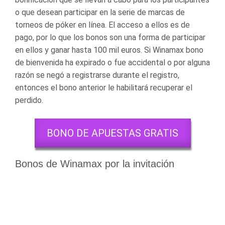
o que desean participar en la serie de marcas de
torneos de póker en línea. El acceso a ellos es de
pago, por lo que los bonos son una forma de participar
en ellos y ganar hasta 100 mil euros. Si Winamax bono
de bienvenida ha expirado o fue accidental o por alguna
razón se negó a registrarse durante el registro,
entonces el bono anterior le habilitará recuperar el
perdido.
BONO DE APUESTAS GRATIS
Bonos de Winamax por la invitación