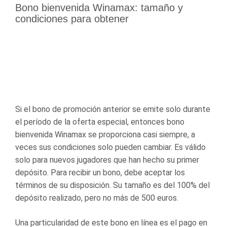
Bono bienvenida Winamax: tamaño y
condiciones para obtener
Si el bono de promoción anterior se emite solo durante
el período de la oferta especial, entonces bono
bienvenida Winamax se proporciona casi siempre, a
veces sus condiciones solo pueden cambiar. Es válido
solo para nuevos jugadores que han hecho su primer
depósito. Para recibir un bono, debe aceptar los
términos de su disposición. Su tamaño es del 100% del
depósito realizado, pero no más de 500 euros.
Una particularidad de este bono en línea es el pago en