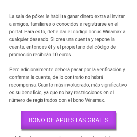
La sala de póker le habilita ganar dinero extra al invitar
a amigos, familiares o conocidos a registrarse en el
portal. Para esto, debe dar el código bonus Winamax a
cualquier deseado. Si crea una cuenta y repone la
cuenta, entonces él y el propietario del código de
promoción recibirán 10 euros.
Pero adicionalmente deberá pasar por la verificación y
confirmar la cuenta, de lo contrario no habrá
recompensa. Cuanto más involucrado, más significativo
es su beneficio, ya que no hay restricciones en el
número de registrados con el bono Winamax.
BONO DE APUESTAS GRATIS