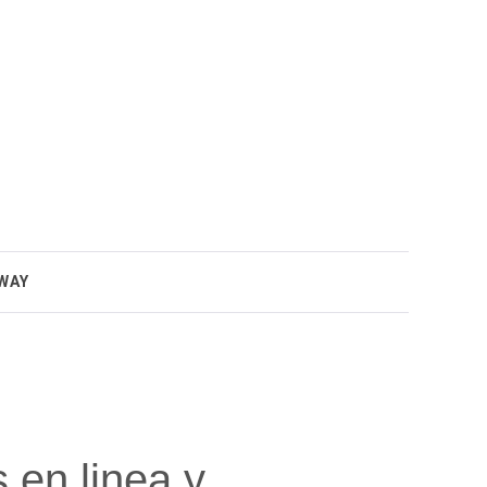
WAY
s en linea y