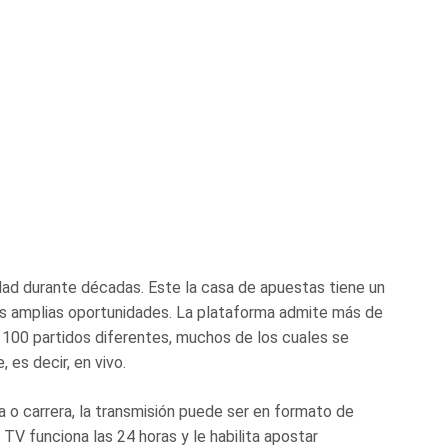
ridad durante décadas. Este la casa de apuestas tiene un
ios amplias oportunidades. La plataforma admite más de
 100 partidos diferentes, muchos de los cuales se
, es decir, en vivo.
 o carrera, la transmisión puede ser en formato de
TV funciona las 24 horas y le habilita apostar