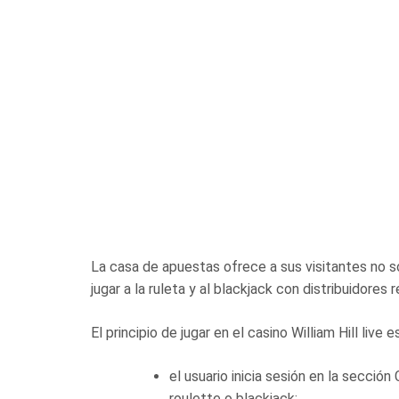
La casa de apuestas ofrece a sus visitantes no s
jugar a la ruleta y al blackjack con distribuidores r
El principio de jugar en el casino William Hill live 
el usuario inicia sesión en la secció
roulette o blackjack;