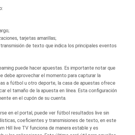
o:
argo;
ciones, tarjetas amarillas;
 transmisión de texto que indica los principales eventos
treaming puede hacer apuestas. Es importante notar que
ue debe aprovechar el momento para capturar la
as a fútbol u otro deporte, la casa de apuestas ofrece
icar el tamaño de la apuesta en línea. Esta configuración
amente en el cupón de su cuenta.
rse en el portal, puede ver fútbol resultados live sin
ísticas, coeficientes y transmisiones de texto, en este
iam Hill live TV funciona de manera estable y es