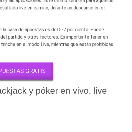
b y las aplicaciones. Este último será útil para aquellos
resultado live en camino, durante un descanso en el
en la casa de apuestas es del 5-7 por ciento. Puede
 del partido y otros factores. Es importante tener en
trinche en el modo Live, mientras que están prohibidas
PUESTAS GRATIS
lackjack y póker en vivo, live